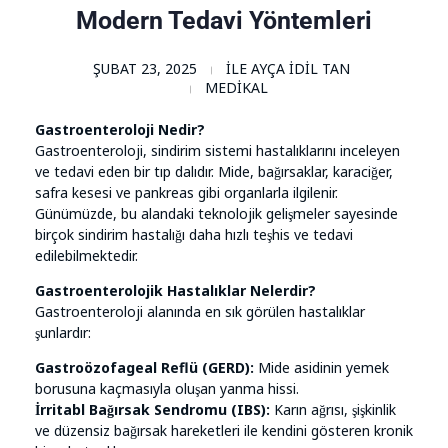
Modern Tedavi Yöntemleri
ŞUBAT 23, 2025
ILE
AYÇA İDIL TAN
MEDIKAL
Gastroenteroloji Nedir?
Gastroenteroloji, sindirim sistemi hastalıklarını inceleyen
ve tedavi eden bir tıp dalıdır. Mide, bağırsaklar, karaciğer,
safra kesesi ve pankreas gibi organlarla ilgilenir.
Günümüzde, bu alandaki teknolojik gelişmeler sayesinde
birçok sindirim hastalığı daha hızlı teşhis ve tedavi
edilebilmektedir.
Gastroenterolojik Hastalıklar Nelerdir?
Gastroenteroloji alanında en sık görülen hastalıklar
şunlardır:
Gastroözofageal Reflü (GERD):
Mide asidinin yemek
borusuna kaçmasıyla oluşan yanma hissi.
İrritabl Bağırsak Sendromu (IBS):
Karın ağrısı, şişkinlik
ve düzensiz bağırsak hareketleri ile kendini gösteren kronik