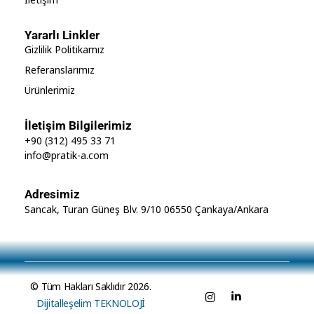
Yararlı Linkler
Gizlilik Politikamız
Referanslarımız
Ürünlerimiz
İletişim Bilgilerimiz
+90 (312) 495 33 71
info@pratik-a.com
Adresimiz
Sancak, Turan Güneş Blv. 9/10 06550 Çankaya/Ankara
© Tüm Hakları Saklıdır 2026.
Dijitalleşelim TEKNOLOJİ