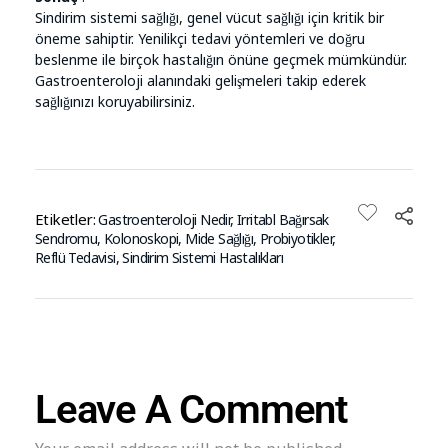
Sindirim sistemi sağlığı, genel vücut sağlığı için kritik bir
öneme sahiptir. Yenilikçi tedavi yöntemleri ve doğru
beslenme ile birçok hastalığın önüne geçmek mümkündür.
Gastroenteroloji alanındaki gelişmeleri takip ederek
sağlığınızı koruyabilirsiniz.
Etiketler:
Gastroenteroloji Nedir
,
Irritabl Bağırsak
Sendromu
,
Kolonoskopi
,
Mide Sağlığı
,
Probiyotikler
,
Reflü Tedavisi
,
Sindirim Sistemi Hastalıkları
Leave A Comment