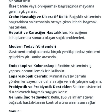
bir rahatsızlık.
Ülser:
Mide veya onikiparmak bağırsağında meydana
gelen açık yaralar.
Crohn Hastalığı ve Ülseratif Kolit:
Bağışıklık sisteminin
bağırsaklara saldırmasıyla ortaya çıkan iltihabi bağırsak
hastalıkları.
Hepatit ve Karaciğer Hastalıkları:
Karaciğerin
iltihaplanması sonucu oluşan sağlık problemleri.
Modern Tedavi Yöntemleri
Gastroenteroloji alanında birçok yenilikçi tedavi yöntemi
geliştirilmiştir. Bunlar arasında:
Endoskopi ve Kolonoskopi:
Sindirim sisteminin iç
yapısını görüntülemek için kullanılır.
Laparoskopik Cerrahi:
Minimal invaziv cerrahi
yöntemler sayesinde daha az ağrı ve hızlı iyileşme sağlanır.
Probiyotik ve Prebiyotik Destekler:
Sindirim sistemini
düzenleyerek bağırsak sağlığını korur.
Gelişmiş İlaç Tedavileri:
Reflü, IBS ve inflamatuvar
bağırsak hastalıklarının kontrol altına alınmasını sağlar.
Sonuç
: