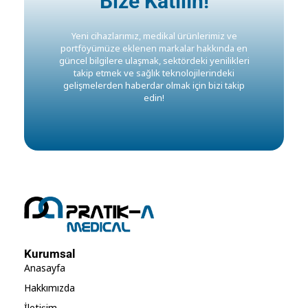
Bize Katılın!
Yeni cihazlarımız, medikal ürünlerimiz ve
portföyümüze eklenen markalar hakkında en
güncel bilgilere ulaşmak, sektördeki yenilikleri
takip etmek ve sağlık teknolojilerindeki
gelişmelerden haberdar olmak için bizi takip
edin!
Kurumsal
Anasayfa
Hakkımızda
İletişim