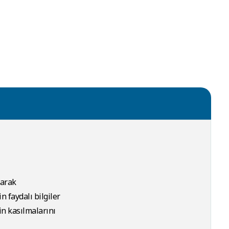
larak
n faydalı bilgiler
in kasılmalarını