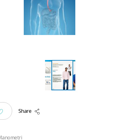
Share
Manometri