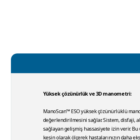
Yüksek çözünürlük ve 3D manometri:
ManoScan™ ESO yüksek çözünürlüklü manome
değerlendirilmesini sağlar. Sistem, disfaji, 
sağlayan gelişmiş hassasiyete izin verir. B
kesin olarak ölçerek hastalarınızın daha eksi