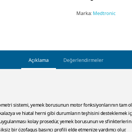
Marka:
Medtronic
Açıklama
Değerlendirmeler
tri sistemi, yemek borusunun motor fonksiyonlarının tam o
akalazya ve hiatal herni gibi durumların teşhisini desteklemek içi
u uygulanması kolay prosedür, yemek borusunun ve sfinkterlerin
ksiz bir özofagus basıncı profili elde etmenize yardımcı olur.