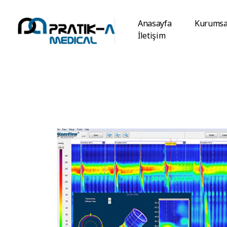
Anasayfa
Kurumsa
İletişim