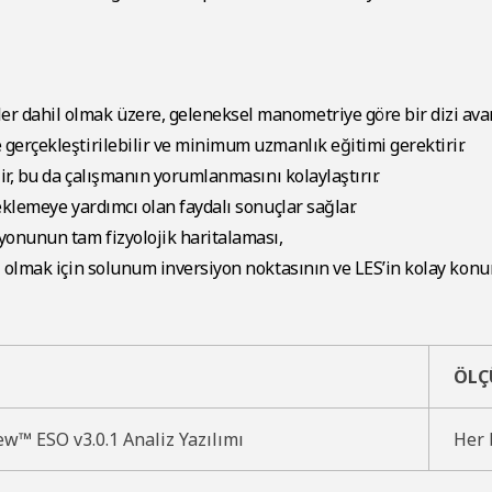
r dahil olmak üzere, geleneksel manometriye göre bir dizi avan
gerçekleştirilebilir ve minimum uzmanlık eğitimi gerektirir.
ir, bu da çalışmanın yorumlanmasını kolaylaştırır.
eklemeye yardımcı olan faydalı sonuçlar sağlar.
onunun tam fizyolojik haritalaması,
ı olmak için solunum inversiyon noktasının ve LES’in kolay kon
ÖLÇ
w™ ESO v3.0.1 Analiz Yazılımı
Her 