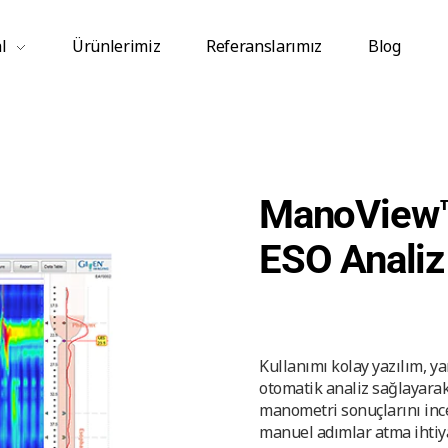
l
Ürünlerimiz
Referanslarımız
Blog
ManoView
ESO Analiz
Kullanımı kolay yazılım, ya
otomatik analiz sağlayara
manometri sonuçlarını inc
manuel adımlar atma ihtiy