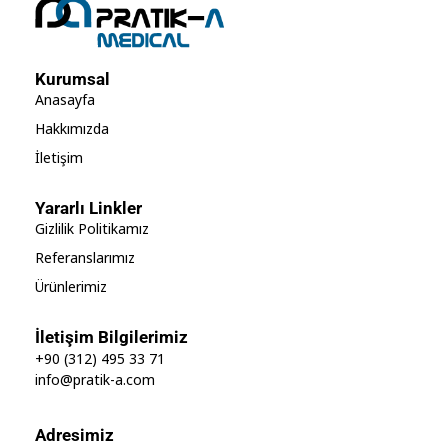
Kurumsal
Anasayfa
Hakkımızda
İletişim
Yararlı Linkler
Gizlilik Politikamız
Referanslarımız
Ürünlerimiz
İletişim Bilgilerimiz
+90 (312) 495 33 71
info@pratik-a.com
Adresimiz