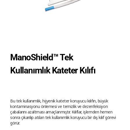
ManoShield™ Tek
Kullanımlık Kateter Kılıfı
Bu tek kullanımlık, hijyenik kateter koruyucu kılıfın, büyük
kontaminasyonu önlemesi ve temizlik ve dezenfeksiyon
çabalarını azaltması amaçlanmıştır. Kılıflar, işlemden hemen
sonra çıkarılıp atılan tek kullanımlık koruyucu bir dış kılıf görevi
görür.