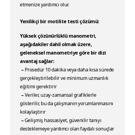
etmenize yardımcı olur.
Yenilikçi bir motilite testi çözümü:
Yüksek çözünürlüklü manometri,
aşağıdakiler dahil olmak üzere,
geleneksel manometriye göre bir dizi
avantaj sağlar:
–
Prosedür 10 dakika veya daha kısa sürede
gerçekleştirilebilir ve minimum uzmanlık
eğitimi gerektirir
–
Veriler, uzay-zamansal grafiklerle
gösterilir, bu da çalışmanın yorumlanmasını
kolaylaştırır
–
Gelişmiş hassasiyet, güvenilir tanıyı
desteklemeye yardımcı olan faydalı sonuçlar