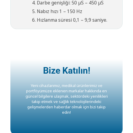
Darbe genişliği: 50 µS – 450 µS
Nabız hızı 1 – 150 Hz
Hızlanma süresi 0,1 – 9,9 saniye.
Bize Katılın!
Yeni cihazlarımız, medikal ürünlerimiz ve
portföyümüze eklenen markalar hakkında en
güncel bilgilere ulaşmak, sektördeki yenilikleri
takip etmek ve sağlık teknolojilerindeki
gelişmelerden haberdar olmak için bizi takip
edin!