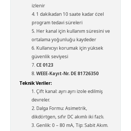
izlenir
1 dakikadan 10 saate kadar özel
program tedavi süreleri
Her kanal için kullanım süresini ve
ortalama yoğunluğu kaydeder
Kullanıcıyı korumak için yüksek
güvenlik seviyesi
CE 0123
WEEE-Kayıt-Nr. DE 81726350
Teknik Veriler:
Çift kanal: ayrı ayrı izole edilmiş
devreler.
Dalga Formu: Asimetrik,
dikdörtgen, sıfır DC akımlı iki fazlı.
Genlik: 0 – 80 mA, Tip: Sabit Akım.