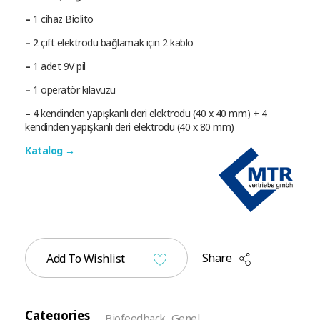
–
1 cihaz Biolito
–
2 çift elektrodu bağlamak için 2 kablo
–
1 adet 9V pil
–
1 operatör kılavuzu
–
4 kendinden yapışkanlı deri elektrodu (40 x 40 mm) + 4
kendinden yapışkanlı deri elektrodu (40 x 80 mm)
Katalog →
Share
Add To Wishlist
Categories
Biofeedback
,
Genel