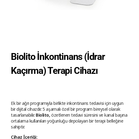
Biolito İnkontinans (İdrar
Kaçırma) Terapi Cihazı
Ek bir ağrı programıyla birlikte inkontinans tedavisi için uygun
bir dijital cihazdır. 5 aşamalı özel bir program bireysel olarak
tasarlanabilir.
Biolito,
özetlenen tedavi süresini ve kanal başına
ortalama kullanılan yoğunluğu depolayan bir terapi belleğine
sahiptir.
Cihaz İçeriği: