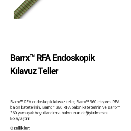
Barrx™ RFA Endoskopik
Kılavuz Teller
Barrx™ RFA endoskopik kılavuz teller, Barrx™ 360 ekspres RFA
balon kateterinin, Barrx™ 360 RFA balon kateterinin ve Barrx™
360 yumuşak boyutlandırma balonunun değiştirilmesini
kolaylaştırır.
Özellikler: