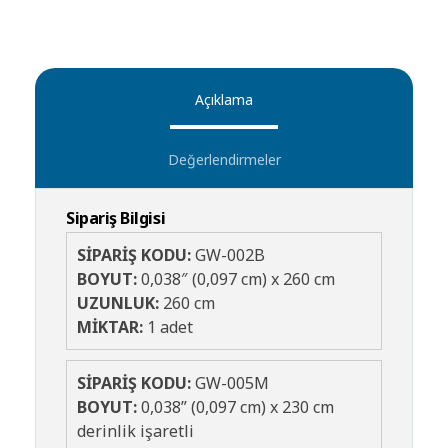
Açıklama
Değerlendirmeler
Sipariş Bilgisi
SİPARİŞ KODU:
GW-002B
BOYUT:
0,038″ (0,097 cm) x 260 cm
UZUNLUK:
260 cm
MİKTAR:
1 adet
SİPARİŞ KODU:
GW-005M
BOYUT:
0,038” (0,097 cm) x 230 cm
derinlik işaretli