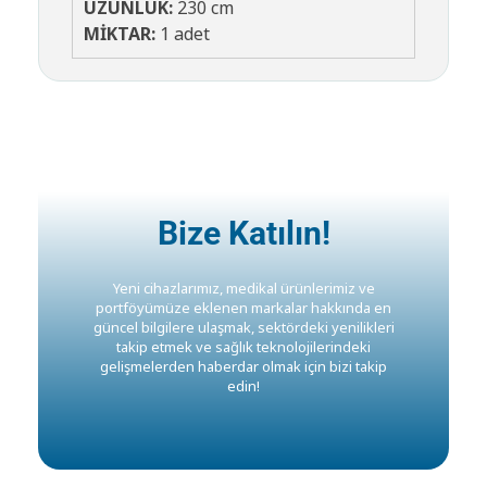
UZUNLUK:
230 cm
MİKTAR:
1 adet
Bize Katılın!
Yeni cihazlarımız, medikal ürünlerimiz ve
portföyümüze eklenen markalar hakkında en
güncel bilgilere ulaşmak, sektördeki yenilikleri
takip etmek ve sağlık teknolojilerindeki
gelişmelerden haberdar olmak için bizi takip
edin!