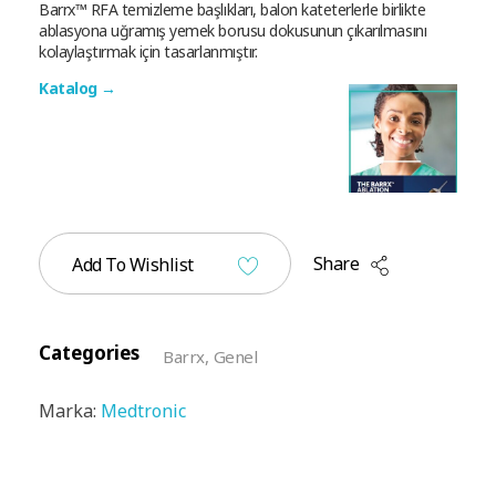
Barrx™ RFA temizleme başlıkları, balon kateterlerle birlikte
ablasyona uğramış yemek borusu dokusunun çıkarılmasını
kolaylaştırmak için tasarlanmıştır.
Katalog →
Share
Add To Wishlist
Categories
Barrx
,
Genel
Marka:
Medtronic