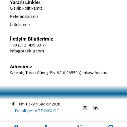
Yararlı Linkler
Gizlilik Politikamız
Referanslarımız
Ürünlerimiz
İletişim Bilgilerimiz
+90 (312) 495 33 71
info@pratik-a.com
Adresimiz
Sancak, Turan Güneş Blv. 9/10 06550 Çankaya/Ankara
© Tüm Hakları Saklıdır 2026.
Dijitalleşelim TEKNOLOJİ