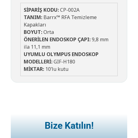
SİPARİŞ KODU:
CP-002A
TANIM:
Barrx™ RFA Temizleme
Kapakları
BOYUT:
Orta
ÖNERİLEN ENDOSKOP ÇAPI:
9,8 mm
ila 11,1 mm
UYUMLU OLYMPUS ENDOSKOP
MODELLERİ:
GIF-H180
MİKTAR:
10’lu kutu
Bize Katılın!