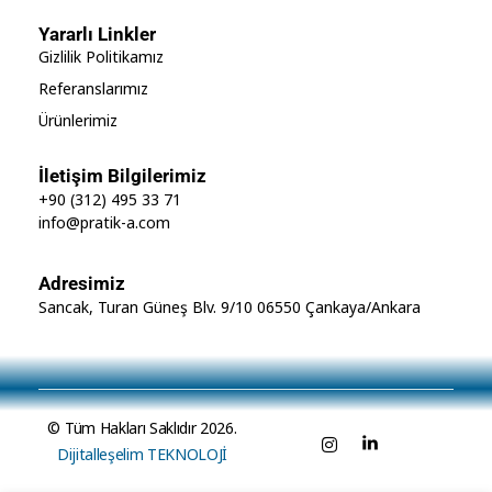
Yararlı Linkler
Gizlilik Politikamız
Referanslarımız
Ürünlerimiz
İletişim Bilgilerimiz
+90 (312) 495 33 71
info@pratik-a.com
Adresimiz
Sancak, Turan Güneş Blv. 9/10 06550 Çankaya/Ankara
© Tüm Hakları Saklıdır 2026.
Dijitalleşelim TEKNOLOJİ