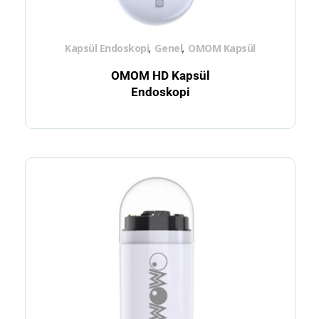
,
,
Kapsül Endoskopi
Genel
OMOM Kapsül
OMOM HD Kapsül
Endoskopi