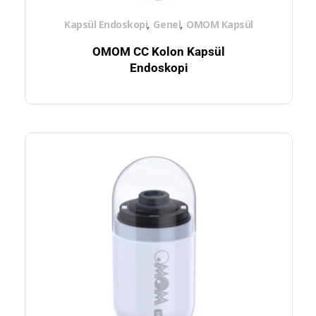
,
,
Kapsül Endoskopi
Genel
OMOM Kapsül
OMOM CC Kolon Kapsül
Endoskopi