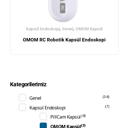
,
,
Kapsül Endoskopi
Genel
OMOM Kapsül
OMOM RC Robotik Kapsül Endoskopi
Kategorilerimiz
(34)
Genel
(7)
Kapsül Endoskopi
(4)
PillCam Kapsül
(3)
OMOM Kapsül