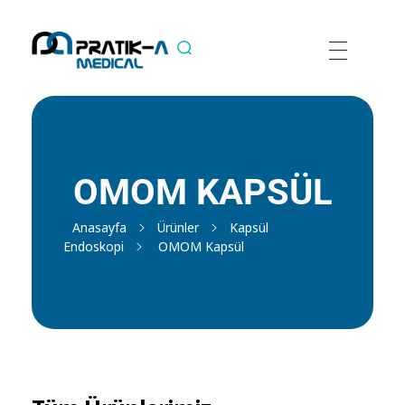
OMOM KAPSÜL
Anasayfa
Ürünler
Kapsül
Endoskopi
OMOM Kapsül