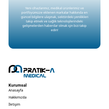
Yeni cihazlarımız, medikal ürünlerimiz ve
portföyümüze eklenen markalar hakkında en
güncel bilgilere ulaşmak, sektördeki yenilikleri
takip etmek ve sağlık teknolojilerindeki
gelişmelerden haberdar olmak için bizi takip
edin!
Kurumsal
Anasayfa
Hakkımızda
İletişim